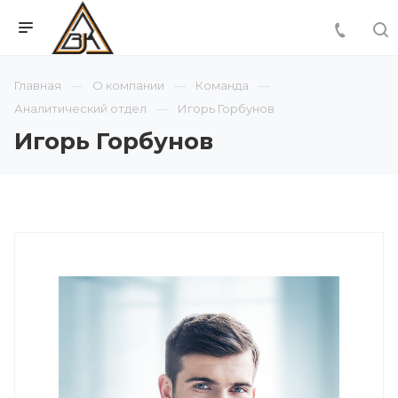
Главная
О компании
Команда
Аналитический отдел
Игорь Горбунов
Игорь Горбунов