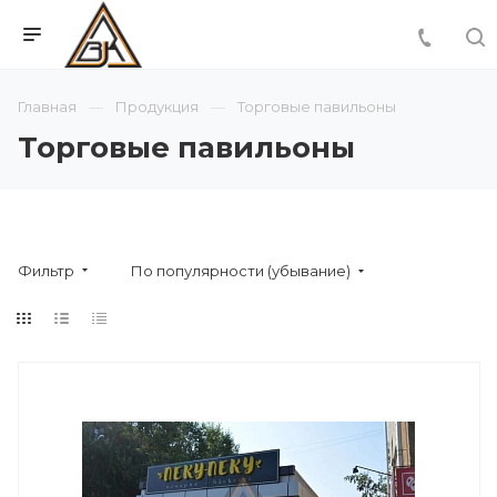
Главная
Продукция
Торговые павильоны
Торговые павильоны
Фильтр
По популярности (убывание)