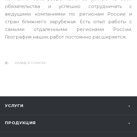
обязательства и успешно сотрудничать с
ведущими компаниями по регионам России и
стран ближнего зарубежья. Есть опыт работы с
самыми отдаленными регионами России.
География наших работ постоянно расширяется.
НАЗАД К СПИСКУ
УСЛУГИ
ПРОДУКЦИЯ