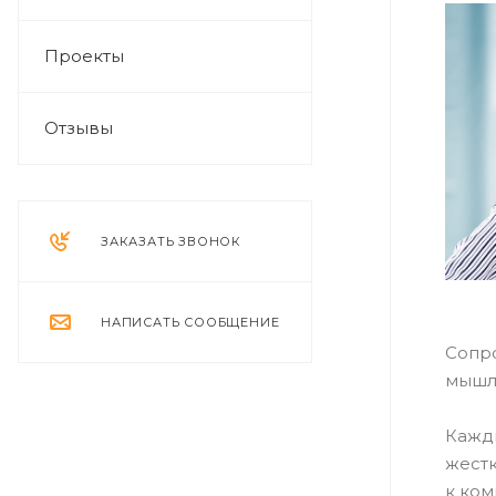
Проекты
Отзывы
ЗАКАЗАТЬ ЗВОНОК
НАПИСАТЬ СООБЩЕНИЕ
Сопро
мышле
Кажды
жестк
к ком