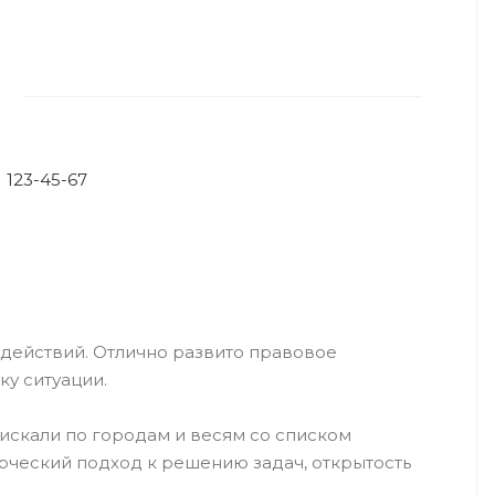
) 123-45-67
действий. Отлично развито правовое
у ситуации.
искали по городам и весям со списком
орческий подход к решению задач, открытость