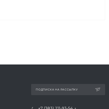
ПОДПИСКА НА РАССЫЛКУ
+7 (383) 211-93-54