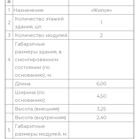
п
1
Назначение
«Жилое»
Количество этажей
2
1
здания, шт.
3
Количество модулей
2
Габаритные
размеры здания, в
4
смонтированном
состоянии (по
основанию), м.
Длина
6,00
Ширина (по
4,50
основанию)
Высота (внешняя)
3,25
Высота (внутренняя)
2,40
Габаритные
5
размеры модулей, м.