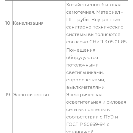
Хозяйственно-бытовая,
самотечная. Материал -
ПП трубы. Внутренние
18
Канализация
санитарно-технические
системы выполняются
согласно СНиП 3.05.01-85
Помещения
оборудуются
потолочными
светильниками,
евророзетками,
выключателями.
19
Электричество
Электрическая
осветительная и силовая
сети выполнены в
соответствии с ПУЭ и
ГОСТ Р 50669-94 с
установкой