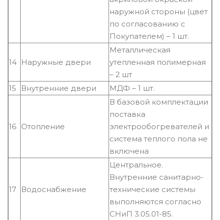
наружной стороны (цвет
по согласованию с
Покупателем) – 1 шт.
Металлическая
14
Наружные двери
утепленная полимерная
– 2 шт
15
Внутренние двери
МДФ – 1 шт.
В базовой комплектации
поставка
16
Отопление
электрообогревателей и
система теплого пола не
включена
Центральное.
Внутренние санитарно-
17
Водоснабжение
технические системы
выполняются согласно
СНиП 3.05.01-85.