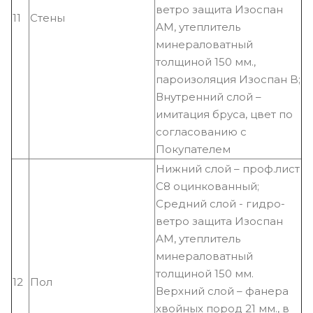
ветро защита Изоспан
11
Стены
АM, утеплитель
минераловатный
толщиной 150 мм.,
пароизоляция Изоспан B;
Внутренний слой –
имитация бруса, цвет по
согласованию с
Покупателем
Нижний слой – проф.лист
С8 оцинкованный;
Средний слой - гидро-
ветро защита Изоспан
АМ, утеплитель
минераловатный
толщиной 150 мм.
12
Пол
Верхний слой – фанера
хвойных пород 21 мм., в