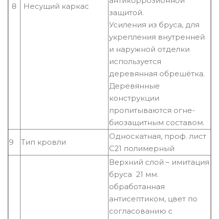
антикоррозионной
8
Несущий каркас
защитой.
Усиления из бруса, для
укрепления внутренней
и наружной отделки
используется
деревянная обрешётка.
Деревянные
конструкции
пропитываются огне-
биозащитным составом.
Односкатная, проф. лист
9
Тип кровли
С21 полимерный
Верхний слой – имитация
бруса 21 мм.
обработанная
антисептиком, цвет по
согласованию с