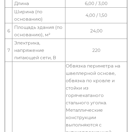
Длина
6,00 / 3,00
Ширина (по
4,00 / 1,50
основанию)
Площадь здания (по
6
24,00
основанию), м²
Электрика,
7
напряжение
220
питающей сети, В
Обвязка периметра на
швеллерной основе,
обвязка по кровле и
стойки из
горячекатаного
стального уголка.
Металлические
конструкции
выполняются с