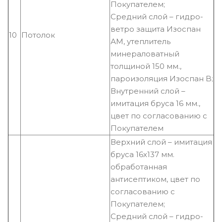
Покупателем;
Средний слой – гидро-
ветро защита Изоспан
10
Потолок
АM, утеплитель
минераловатный
толщиной 150 мм.,
пароизоляция Изоспан B;
Внутренний слой –
имитация бруса 16 мм.,
цвет по согласованию с
Покупателем
Верхний слой – имитация
бруса 16х137 мм.
обработанная
антисептиком, цвет по
согласованию с
Покупателем;
Средний слой – гидро-