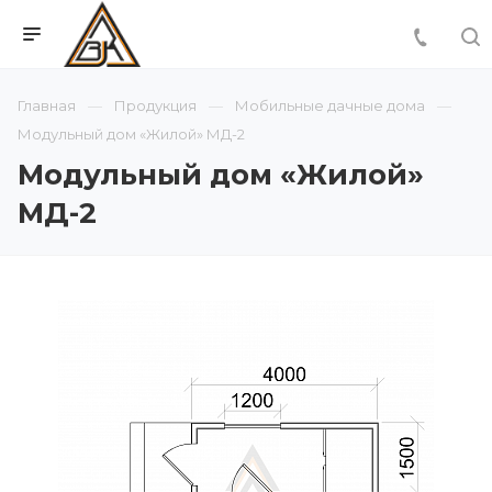
Главная
Продукция
Мобильные дачные дома
Модульный дом «Жилой» МД-2
Модульный дом «Жилой»
МД-2