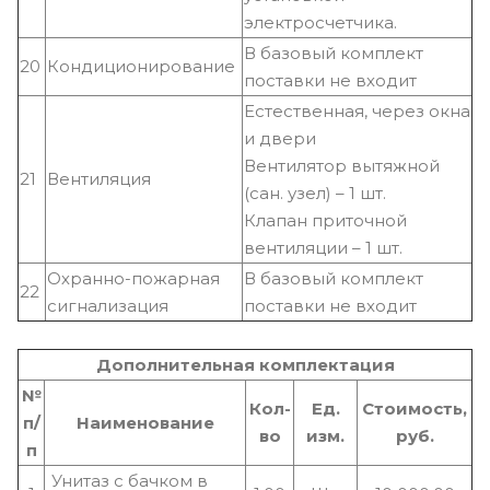
электросчетчика.
В базовый комплект
20
Кондиционирование
поставки не входит
Естественная, через окна
и двери
Вентилятор вытяжной
21
Вентиляция
(сан. узел) – 1 шт.
Клапан приточной
вентиляции – 1 шт.
Охранно-пожарная
В базовый комплект
22
сигнализация
поставки не входит
Дополнительная комплектация
№
Кол-
Ед.
Стоимость,
п/
Наименование
во
изм.
руб.
п
Унитаз с бачком в