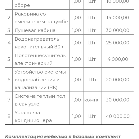
1
1,00
Шт.
10 000,00
сборе
Раковина со
2
1,00
Шт.
14 000,00
смесителем на тумбе
3
Душевая кабина
1,00
Шт.
30 000,00
Водонагреватель
4
1,00
Шт.
25 000,00
накопительный 80 л.
Полотенцесушитель
5
1,00
Шт.
4 000,00
электрический
Устройство системы
6
водоснабжения и
1,00
Шт.
20 000,00
канализации (ВК)
Система теплый пол
7
1,00
компл.
30 000,00
в сан.узле
Установка
8
1,00
Шт.
40 000,00
кондиционера
Комплектация мебелью в базовый комплект