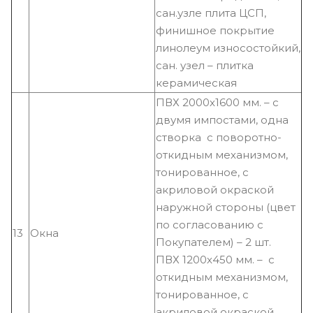
сан.узле плита ЦСП,
финишное покрытие
линолеум износостойкий,
сан. узел – плитка
керамическая
ПВХ 2000х1600 мм. – с
двумя импостами, одна
створка с поворотно-
откидным механизмом,
тонированное, с
акриловой окраской
наружной стороны (цвет
по согласованию с
13
Окна
Покупателем) – 2 шт.
ПВХ 1200х450 мм. – с
откидным механизмом,
тонированное, с
акриловой окраской